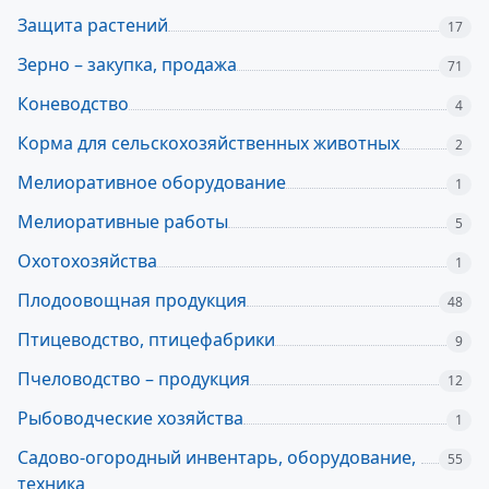
Защита растений
17
Зерно – закупка, продажа
71
Коневодство
4
Корма для сельскохозяйственных животных
2
Мелиоративное оборудование
1
Мелиоративные работы
5
Охотохозяйства
1
Плодоовощная продукция
48
Птицеводство, птицефабрики
9
Пчеловодство – продукция
12
Рыбоводческие хозяйства
1
Садово-огородный инвентарь, оборудование,
55
техника