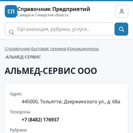
Справочник Предприятий
СП
Самара и Самарская область
Справочник
Бытовая техника
Кондиционеры
АЛЬМЕД-СЕРВИС
АЛЬМЕД-СЕРВИС ООО
Адрес
445000, Тольятти, Дзержинского ул., д. 68а
Телефоны
+7 (8482) 176937
Рубрики