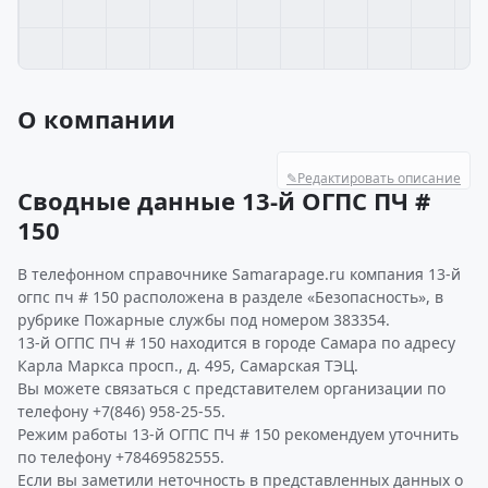
О компании
✎
Редактировать описание
Сводные данные 13-й ОГПС ПЧ #
150
В телефонном справочнике Samarapage.ru компания 13-й
огпс пч # 150 расположена в разделе «Безопасность», в
рубрике Пожарные службы под номером 383354.
13-й ОГПС ПЧ # 150 находится в городе Самара по адресу
Карла Маркса просп., д. 495, Самарская ТЭЦ.
Вы можете связаться с представителем организации по
телефону +7(846) 958-25-55.
Режим работы 13-й ОГПС ПЧ # 150 рекомендуем уточнить
по телефону +78469582555.
Если вы заметили неточность в представленных данных о