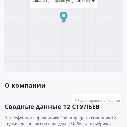
Самара г., Товарная ул., д. 70, литер Ф
О компании
✎
Редактировать описание
Сводные данные 12 СТУЛЬЕВ
В телефонном справочнике Samarapage.ru компания 12
стульев расположена в разделе «Мебель», в рубриках