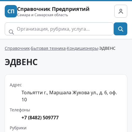
Справочник Предприятий
СП
Самара и Самарская область
Справочник
Бытовая техника
Кондиционеры
ЭДВЕНС
ЭДВЕНС
Адрес
Тольятти г., Маршала Жукова ул., д. 6, оф.
10
Телефоны
+7 (8482) 509777
Рубрики