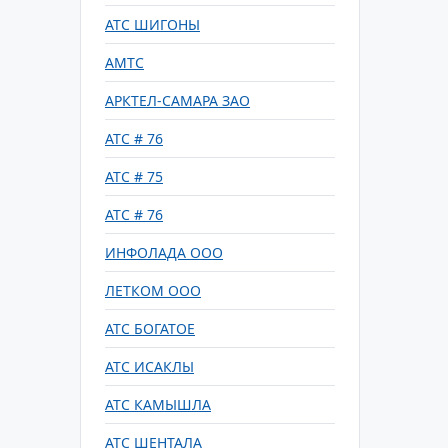
АТС ШИГОНЫ
АМТС
АРКТЕЛ-САМАРА ЗАО
АТС # 76
АТС # 75
АТС # 76
ИНФОЛАДА ООО
ЛЕТКОМ ООО
АТС БОГАТОЕ
АТС ИСАКЛЫ
АТС КАМЫШЛА
АТС ШЕНТАЛА