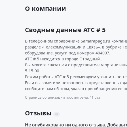
О компании
Сводные данные АТС # 5
В телефонном справочнике Samarapage.ru компани
разделе «Телекоммуникации и Связь», в рубрике Те
оборудование, услуги под номером 404097.
АТС # 5 находится в городе Отрадный .
Вы можете связаться с представителем организаци
5-15-00.
Режим работы АТС # 5 рекомендуем уточнить по те
Если вы заметили неточность в представленных да
сообщите нам об этом, указав при обращении ее н
Страница организации просмотрена: 41 раз
Отзывы
0
Не опубликовано ни одного отзыва. Добавьт