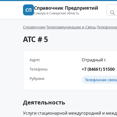
Справочник Предприятий
СП
Самара и Самарская область
Справочник
Телекоммуникации и Связь
Телефонная
АТС # 5
Отрадный г.
Адрес
+7 (84661) 51500
Телефоны
Рубрики
Телефонная связь
Деятельность
Услуги стационарной междугородней и межд