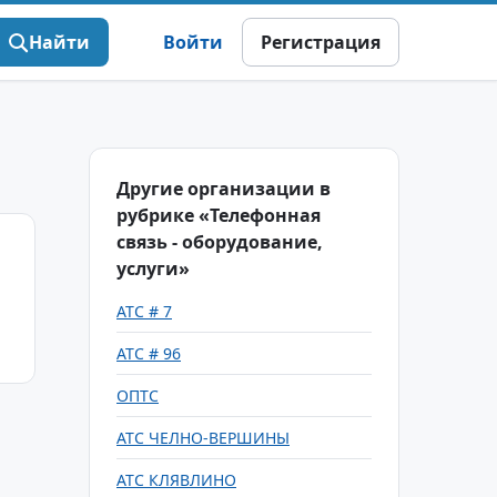
Найти
Войти
Регистрация
Другие организации в
рубрике «Телефонная
связь - оборудование,
услуги»
АТС # 7
АТС # 96
ОПТС
АТС ЧЕЛНО-ВЕРШИНЫ
АТС КЛЯВЛИНО