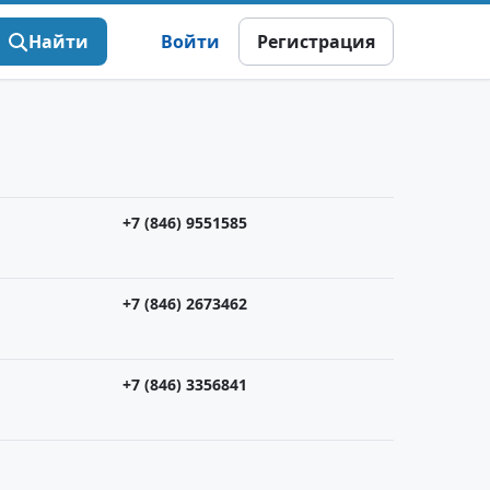
Найти
Войти
Регистрация
+7 (846) 9551585
+7 (846) 2673462
+7 (846) 3356841