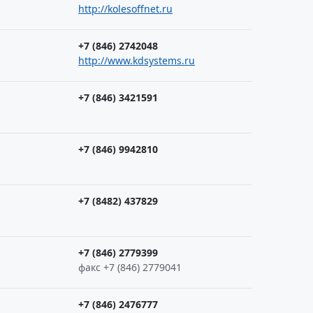
http://kolesoffnet.ru
+7 (846) 2742048
http://www.kdsystems.ru
+7 (846) 3421591
+7 (846) 9942810
+7 (8482) 437829
+7 (846) 2779399
факс +7 (846) 2779041
+7 (846) 2476777