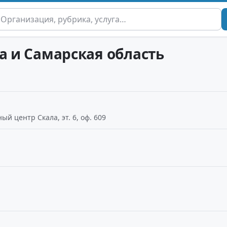
а и Самарская область
ный центр Скала, эт. 6, оф. 609