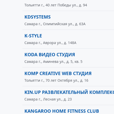
Тольятти г., 40 лет Победы ул., д. 94
KDSYSTEMS
Самара г., Олимпийская ул., д. 63А
K-STYLE
Самара г., Аврора ул., д. 148А
KODA ВИДЕО СТУДИЯ
Самара г., Аминева ул., д. 5, кв. 5
KOMP CREATIVE WEB СТУДИЯ
Тольятти г., 70 лет Октября ул., д. 16
KIN.UP РАЗВЛЕКАТЕЛЬНЫЙ КОМПЛЕК
Самара г., Лесная ул., д. 23
KANGAROO HOME FITNESS CLUB