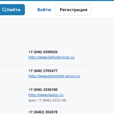
Найти
Войти
Регистрация
+7 (846) 9290020
http://www.kellyservices.ru
+7 (846) 2705477
http://www.komplekt-servis.ru
+7 (846) 3336100
http://www.kadus.ru
факс +7 (846) 3332146
+7 (8482) 302678