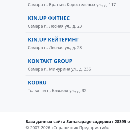
Самара г., Братьев Коростелевых ул., д. 117
KIN.UP ФИТНЕС
Самара г., Лесная ул., д. 23
KIN.UP КЕЙТЕРИНГ
Самара г., Лесная ул., д. 23
KONTAKT GROUP
Самара г., Мичурина ул., д. 23Б
KODRU
Тольятти г., Базовая ул., д. 32
База данных сайта Samarapage содержит 28395 о
© 2007-2026 «Справочник Предприятий»