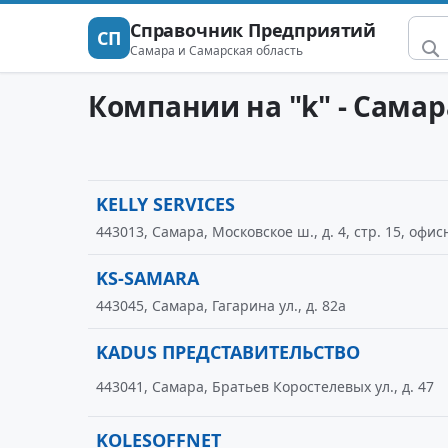
Справочник Предприятий
СП
Самара и Самарская область
Компании на "k" - Самар
KELLY SERVICES
443013, Самара, Московское ш., д. 4, стр. 15, офис
KS-SAMARA
443045, Самара, Гагарина ул., д. 82а
KADUS ПРЕДСТАВИТЕЛЬСТВО
443041, Самара, Братьев Коростелевых ул., д. 47
KOLESOFFNET