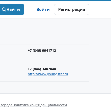
Найти
Войти
Регистрация
+7 (846) 9941712
+7 (846) 3407040
http://www.youngster.ru
 города
Политика конфиденциальности