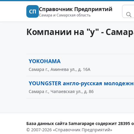
Справочник Предприятий
СП
Самара и Самарская область
Компании на "y" - Самар
YOKOHAMA
Самара г., Аминева ул., д. 16А
YOUNGSTER англо-русская молодежн
Самара г., Чапаевская ул., д. 86
База данных сайта Samarapage содержит 28395 о
© 2007-2026 «Справочник Предприятий»