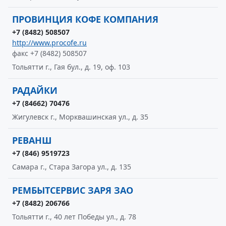
ПРОВИНЦИЯ КОФЕ КОМПАНИЯ
+7 (8482) 508507
http://www.procofe.ru
факс +7 (8482) 508507
Тольятти г., Гая бул., д. 19, оф. 103
РАДАЙКИ
+7 (84662) 70476
Жигулевск г., Морквашинская ул., д. 35
РЕВАНШ
+7 (846) 9519723
Самара г., Стара Загора ул., д. 135
РЕМБЫТСЕРВИС ЗАРЯ ЗАО
+7 (8482) 206766
Тольятти г., 40 лет Победы ул., д. 78