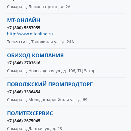
Самара г., Ленина просп., д. 2А
МТ-ОНЛАЙН
+7 (800) 5557055
http://www.mtonline.ru
Тольятти г., Тополиная ул., д. 24А
ОБИХОД КОМПАНИЯ
+7 (846) 2703616
Самара г., Новосадовая ул., д. 106, ТЦ Захар
ПОВОЛЖСКИЙ ПРОМПРОДТОРГ
+7 (846) 3336454
Самара г., Молодогвардейская ул., д. 69
ПОЛИТЕХСЕРВИС
+7 (846) 2675045
Самара г., Дачная ул., д. 28