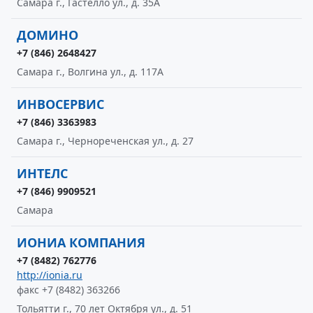
Самара г., Гастелло ул., д. 35А
ДОМИНО
+7 (846) 2648427
Самара г., Волгина ул., д. 117А
ИНВОСЕРВИС
+7 (846) 3363983
Самара г., Чернореченская ул., д. 27
ИНТЕЛС
+7 (846) 9909521
Самара
ИОНИА КОМПАНИЯ
+7 (8482) 762776
http://ionia.ru
факс +7 (8482) 363266
Тольятти г., 70 лет Октября ул., д. 51