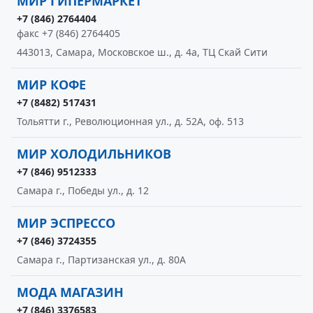
МИР ГИПЕРМАРКЕТ
+7 (846) 2764404
факс +7 (846) 2764405
443013, Самара, Московское ш., д. 4а, ТЦ Скай Сити
МИР КОФЕ
+7 (8482) 517431
Тольятти г., Революционная ул., д. 52А, оф. 513
МИР ХОЛОДИЛЬНИКОВ
+7 (846) 9512333
Самара г., Победы ул., д. 12
МИР ЭСПРЕССО
+7 (846) 3724355
Самара г., Партизанская ул., д. 80А
МОДА МАГАЗИН
+7 (846) 3376583