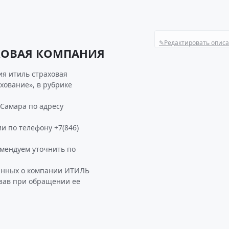
✎
Редактировать опис
АХОВАЯ КОМПАНИЯ
я итиль страховая
хование», в рубрике
Самара по адресу
и по телефону +7(846)
ендуем уточнить по
данных о компании ИТИЛЬ
зав при обращении ее