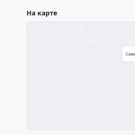
На карте
Самар