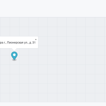
×
а г., Пионерская ул., д. 31