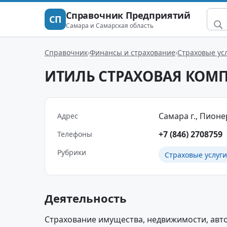
Справочник Предприятий
СП
Самара и Самарская область
Справочник
Финансы и страхование
Страховые ус
ИТИЛЬ СТРАХОВАЯ КОМ
Самара г., Пионер
Адрес
+7 (846) 2708759
Телефоны
Рубрики
Страховые услуги
Деятельность
Страхование имущества, недвижимости, авто