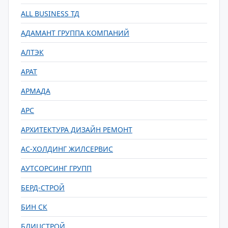
ALL BUSINESS ТД
АДАМАНТ ГРУППА КОМПАНИЙ
АЛТЭК
АРАТ
АРМАДА
АРС
АРХИТЕКТУРА ДИЗАЙН РЕМОНТ
АС-ХОЛДИНГ ЖИЛСЕРВИС
АУТСОРСИНГ ГРУПП
БЕРД-СТРОЙ
БИН СК
БЛИЦСТРОЙ