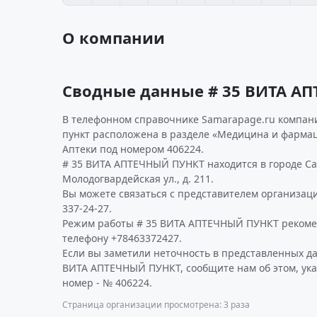
О компании
Сводные данные # 35 ВИТА А
В телефонном справочнике Samarapage.ru компани
пункт расположена в разделе «Медицина и фармац
Аптеки под номером 406224.
# 35 ВИТА АПТЕЧНЫЙ ПУНКТ находится в городе Са
Молодогвардейская ул., д. 211.
Вы можете связаться с представителем организаци
337-24-27.
Режим работы # 35 ВИТА АПТЕЧНЫЙ ПУНКТ рекоме
телефону +78463372427.
Если вы заметили неточность в представленных д
ВИТА АПТЕЧНЫЙ ПУНКТ, сообщите нам об этом, ук
номер - № 406224.
Страница организации просмотрена: 3 раза