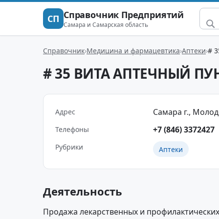
Справочник Предприятий
СП
Самара и Самарская область
Справочник
Медицина и фармацевтика
Аптеки
# 
# 35 ВИТА АПТЕЧНЫЙ ПУ
Самара г., Молод
Адрес
+7 (846) 3372427
Телефоны
Рубрики
Аптеки
Деятельность
Продажа лекарственных и профилактических 