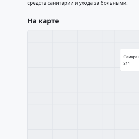
средств санитарии и ухода за больными.
На карте
Самара г
211