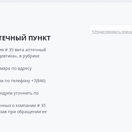
✎
Редактировать опис
ПТЕЧНЫЙ ПУНКТ
я # 35 вита аптечный
евтика», в рубрике
мара по адресу
и по телефону +7(846)
ндуем уточнить по
анных о компании # 35
азав при обращении ее