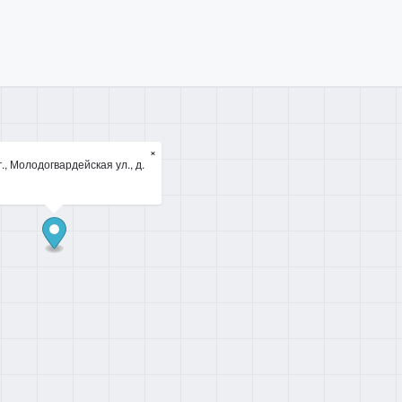
×
., Молодогвардейская ул., д.