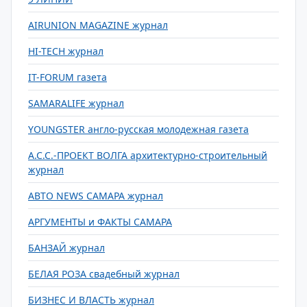
AIRUNION MAGAZINE журнал
HI-TECH журнал
IT-FORUM газета
SAMARALIFE журнал
YOUNGSTER англо-русская молодежная газета
А.С.С.-ПРОЕКТ ВОЛГА архитектурно-строительный
журнал
АВТО NEWS САМАРА журнал
АРГУМЕНТЫ и ФАКТЫ САМАРА
БАНЗАЙ журнал
БЕЛАЯ РОЗА свадебный журнал
БИЗНЕС И ВЛАСТЬ журнал