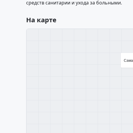
средств санитарии и ухода за больными.
На карте
Самар