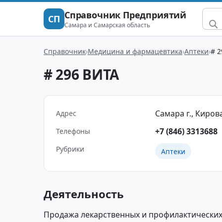
Справочник Предприятий
СП
Самара и Самарская область
Справочник
Медицина и фармацевтика
Аптеки
# 
# 296 ВИТА
Самара г., Кирова
Адрес
+7 (846) 3313688
Телефоны
Рубрики
Аптеки
Деятельность
Продажа лекарственных и профилактических 